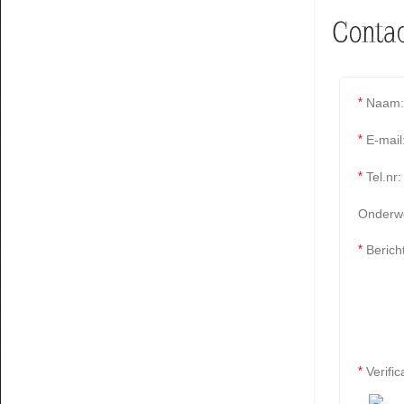
*
Naam:
*
E-mail
*
Tel.nr:
Onderw
*
Bericht
*
Verific